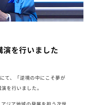
講演を行いました
L）にて、「逆境の中にこそ夢が
講演を行いました。
・アジア地域の発展を担う次世