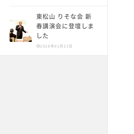
東松山 りそな会 新
春講演会に登壇しま
した
2026年01月23日