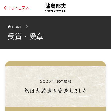
TOPに戻る
HOME
受賞・受章